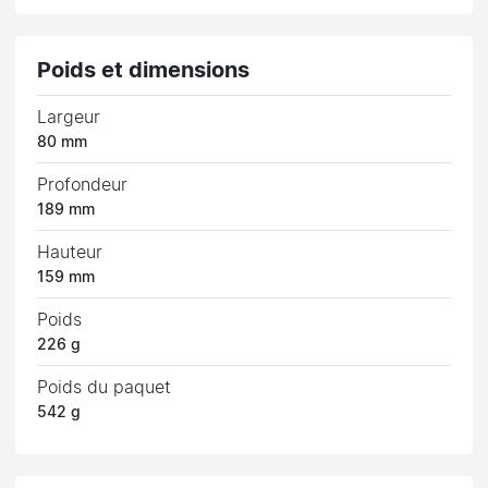
Poids et dimensions
Largeur
80 mm
Profondeur
189 mm
Hauteur
159 mm
Poids
226 g
Poids du paquet
542 g