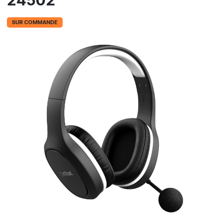
24502
SUR COMMANDE