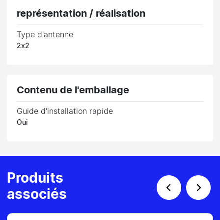
représentation / réalisation
Type d'antenne
2x2
Contenu de l'emballage
Guide d'installation rapide
Oui
Produits
associés