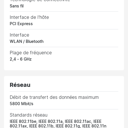
Sans fil
Interface de l'hôte
PCI Express
Interface
WLAN / Bluetooth
Plage de fréquence
2,4 - 6 GHz
Réseau
Débit de transfert des données maximum
5800 Mbit/s
Standards réseau
IEEE 802.11be, IEEE 802.11a, IEEE 802.11ac, IEEE
802.11ax, IEEE 802.11b, IEEE 802.11g, IEEE 802.11n