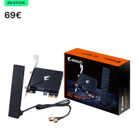
EN STOCK
69€