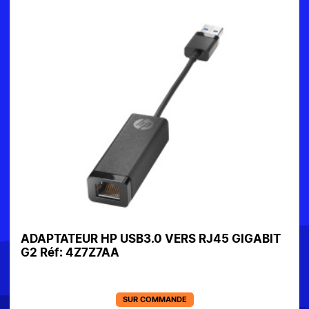
ADAPTATEUR HP USB3.0 VERS RJ45 GIGABIT
G2 Réf: 4Z7Z7AA
SUR COMMANDE