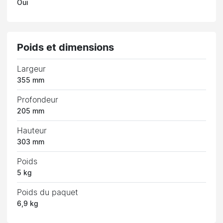
Oui
Poids et dimensions
Largeur
355 mm
Profondeur
205 mm
Hauteur
303 mm
Poids
5 kg
Poids du paquet
6,9 kg