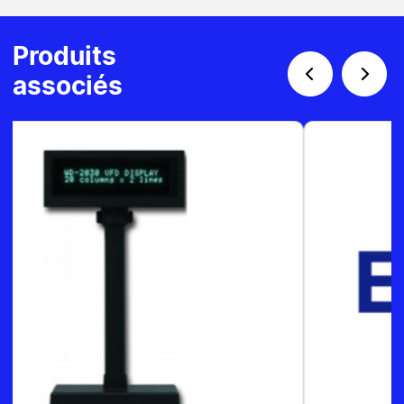
Produits
associés