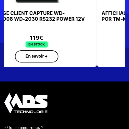
AFFICHAGE CLIENT EPSON DM-D30 DISPLAY
POR TM-M30 A61CF26111
SUR COMMANDE
En savoir +
• Qui sommes-nous ?