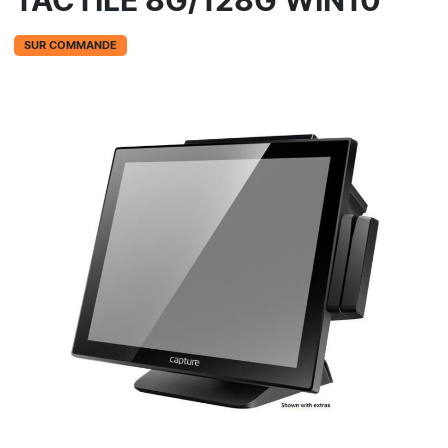
TACTILE 8G/128G WIN10
SUR COMMANDE