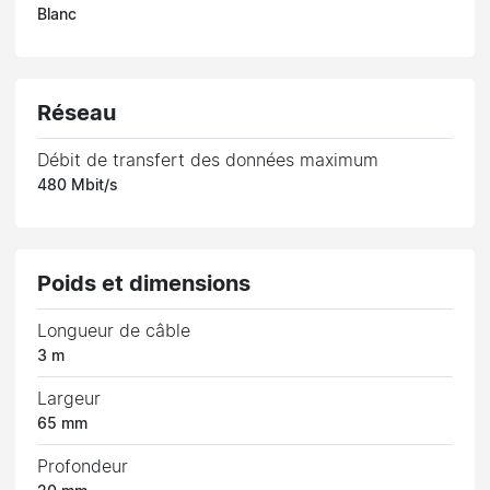
Blanc
Réseau
Débit de transfert des données maximum
480 Mbit/s
Poids et dimensions
Longueur de câble
3 m
Largeur
65 mm
Profondeur