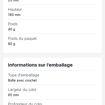
20 mm
Hauteur
180 mm
Poids
40 g
Poids du paquet
80 g
Informations sur l'emballage
Type d'emballage
Boîte avec crochet
Largeur du colis
65 mm
Profondeur du colis