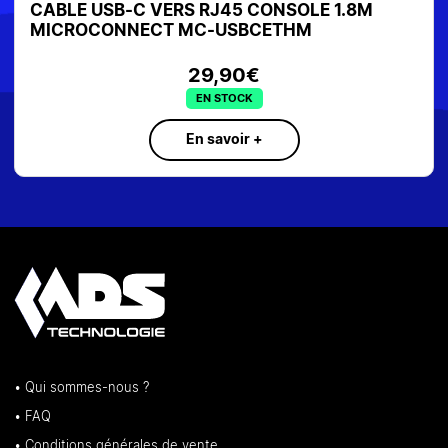
CABLE USB-C VERS RJ45 CONSOLE 1.8M
MICROCONNECT MC-USBCETHM
29,90€
EN STOCK
En savoir +
• Qui sommes-nous ?
• FAQ
• Conditions générales de vente