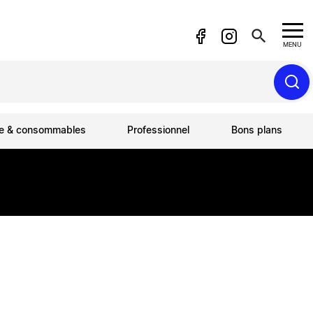
search
MENU
ue & consommables
Professionnel
Bons plans