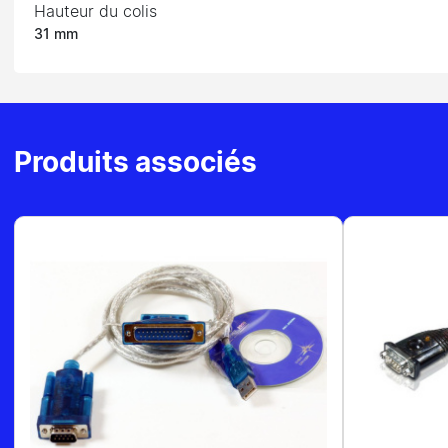
Hauteur du colis
31 mm
Produits associés