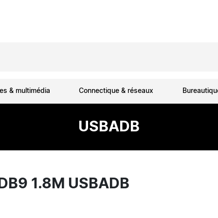
es & multimédia
Connectique & réseaux
Bureautiq
USBADB
 DB9 1.8M USBADB