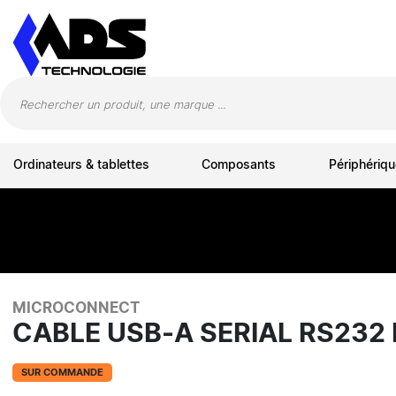
Panneau de gestion des cookies
Ordinateurs & tablettes
Composants
Périphériqu
MICROCONNECT
CABLE USB-A SERIAL RS232
SUR COMMANDE