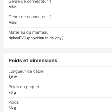
Genre de connecteur 1
Mâle
Genre de connecteur 2
Mâle
Matériau du manteau
Nylon/PVC (polychlorure de vinyl)
Poids et dimensions
Longueur de câble
1,8 m
Poids du paquet
76 g
Poids
66 g