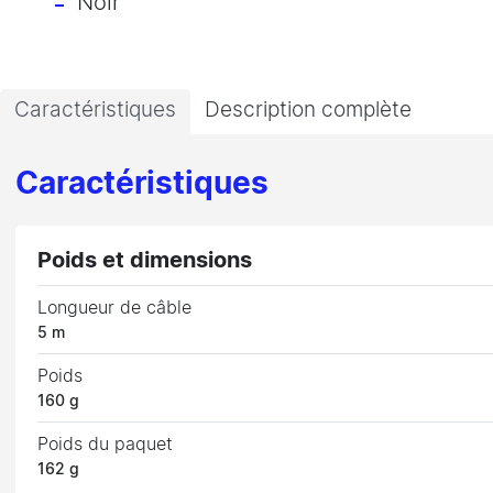
Noir
Caractéristiques
Description complète
Caractéristiques
Poids et dimensions
Longueur de câble
5 m
Poids
160 g
Poids du paquet
162 g