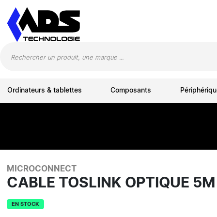
Panneau de gestion des cookies
Ordinateurs & tablettes
Composants
Périphériqu
MICROCONNECT
CABLE TOSLINK OPTIQUE 5
EN STOCK