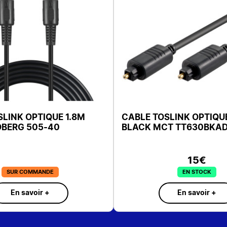
ABLE TOSLINK OPTIQUE 1.8M
CABLE TOSLIN
/M SANDBERG 505-40
BLACK MCT T
SUR COMMANDE
E
En savoir +
En 