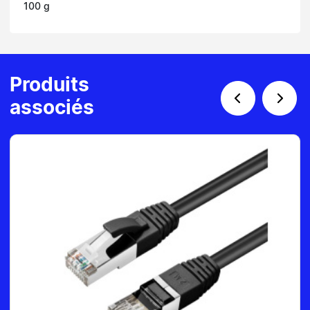
100 g
Produits
associés