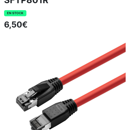
SFTP801R
EN STOCK
6,50€