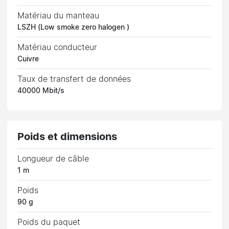
Matériau du manteau
LSZH (Low smoke zero halogen )
Matériau conducteur
Cuivre
Taux de transfert de données
40000 Mbit/s
Poids et dimensions
Longueur de câble
1 m
Poids
90 g
Poids du paquet