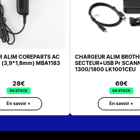
 ALIM COREPARTS AC
CHARGEUR ALIM BROTH
 (3,9*1,8mm) MBA1183
SECTEUR+USB Pr SCAN
1300/1800 LK1001CEU
28€
69€
EN STOCK
EN STOCK
En savoir +
En savoir +