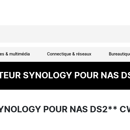
es & multimédia
Connectique & réseaux
Bureautiq
TEUR SYNOLOGY POUR NAS D
YNOLOGY POUR NAS DS2** C