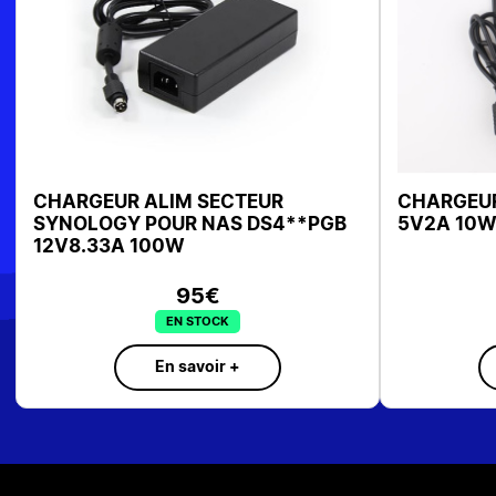
CHARGEUR ALIM SECTEUR
CHARGEUR
SYNOLOGY POUR NAS DS4**PGB
5V2A 10W
12V8.33A 100W
95€
EN STOCK
En savoir +