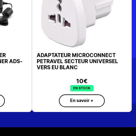
ER
ADAPTATEUR MICROCONNECT
NER ADS-
PETRAVEL SECTEUR UNIVERSEL
VERS EU BLANC
10€
EN STOCK
En savoir +