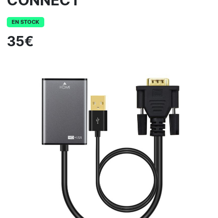
CONNECT
EN STOCK
35€