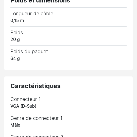
Poids et dimensions
Longueur de câble
0,15 m
Poids
20 g
Poids du paquet
64 g
Caractéristiques
Connecteur 1
VGA (D-Sub)
Genre de connecteur 1
Mâle