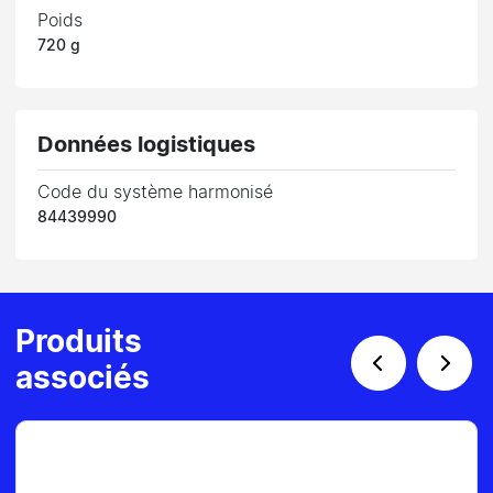
Poids
720 g
Données logistiques
Code du système harmonisé
84439990
Produits
associés