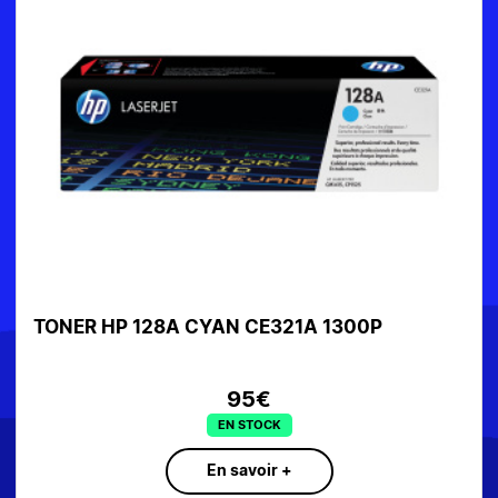
TONER HP 128A CYAN CE321A 1300P
95€
EN STOCK
En savoir +