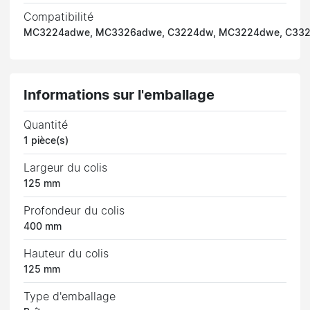
Compatibilité
MC3224adwe, MC3326adwe, C3224dw, MC3224dwe, C33
Informations sur l'emballage
Quantité
1 pièce(s)
Largeur du colis
125 mm
Profondeur du colis
400 mm
Hauteur du colis
125 mm
Type d'emballage