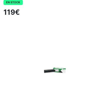
EN STOCK
119€