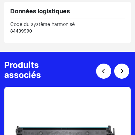
Données logistiques
Code du système harmonisé
84439990
Produits
associés