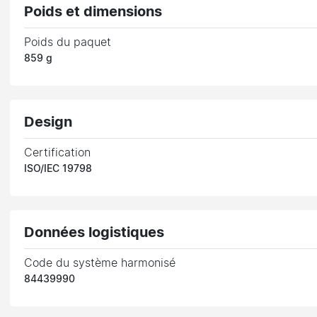
Poids et dimensions
Poids du paquet
859 g
Design
Certification
ISO/IEC 19798
Données logistiques
Code du système harmonisé
84439990