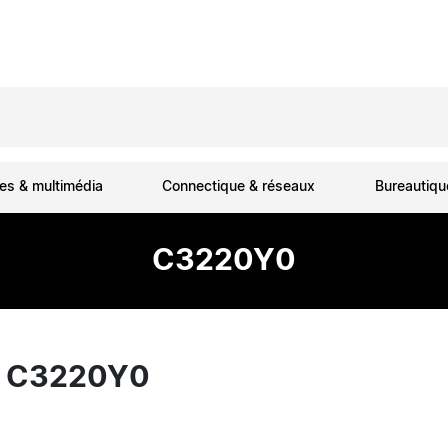
es & multimédia
Connectique & réseaux
Bureautiq
C3220Y0
 C3220Y0