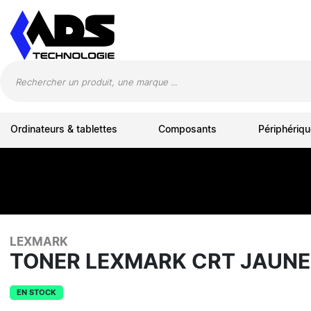
Panneau de gestion des cookies
Ordinateurs & tablettes
Composants
Périphériqu
LEXMARK
TONER LEXMARK CRT JAUNE
EN STOCK