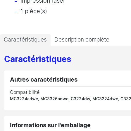
Impression laser
1 pièce(s)
Caractéristiques
Description complète
Caractéristiques
Autres caractéristiques
Compatibilité
MC3224adwe, MC3326adwe, C3224dw, MC3224dwe, C33
Informations sur l'emballage