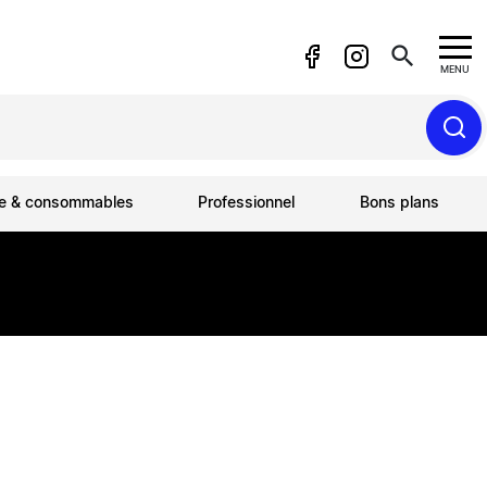
search
MENU
ue & consommables
Professionnel
Bons plans