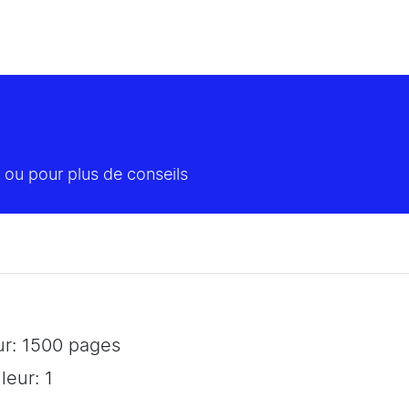
 ou pour plus de conseils
r: 1500 pages
eur: 1