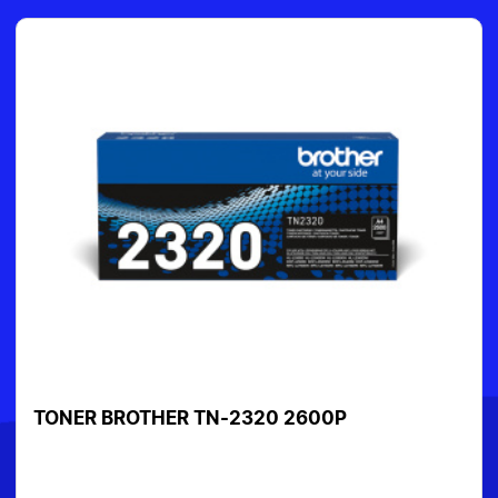
TONER HP 203A CF540A NOIR 1400 PAGES
95€