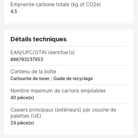
Empreinte carbone totale (kg of CO2e)
4,5
Détails techniques
EAN/UPC/GTIN identifier(s)
888793237953
Contenu de la boîte
Cartouche de toner ; Guide de recyclage
Nombre maximum de cartons empilables
40 pièce(s)
Casiers principaux (extérieurs) par couche de
palettes (UE)
24 pièce(s)