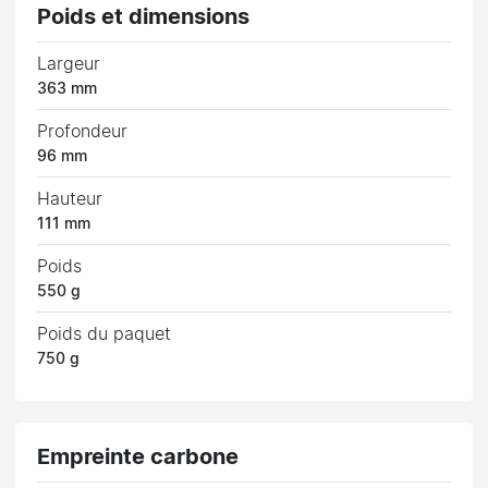
Poids et dimensions
Largeur
363 mm
Profondeur
96 mm
Hauteur
111 mm
Poids
550 g
Poids du paquet
750 g
Empreinte carbone