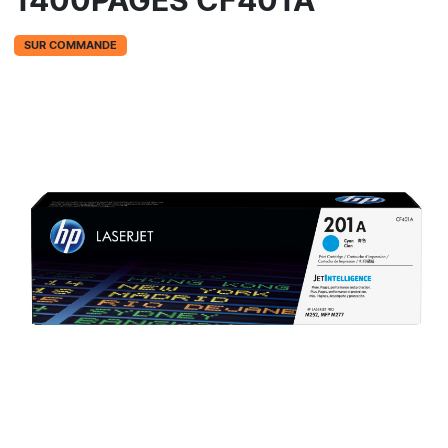
1400PAGES CF401A
SUR COMMANDE