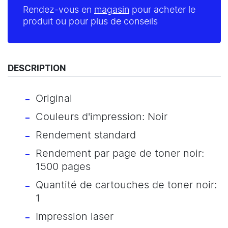
Rendez-vous en
magasin
pour acheter le
produit ou pour plus de conseils
DESCRIPTION
Original
Couleurs d'impression: Noir
Rendement standard
Rendement par page de toner noir:
1500 pages
Quantité de cartouches de toner noir:
1
Impression laser