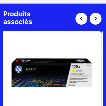
Produits
associés