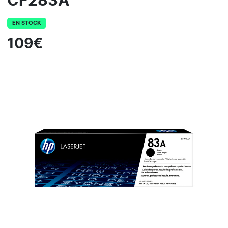
CF283A
EN STOCK
109€