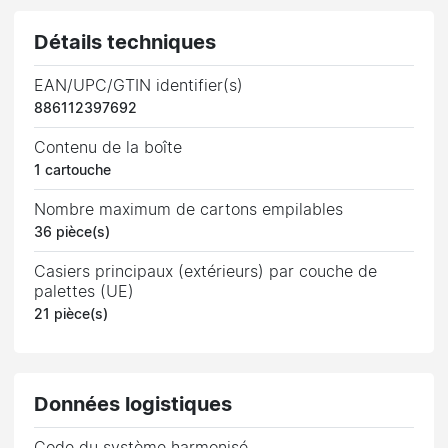
Détails techniques
EAN/UPC/GTIN identifier(s)
886112397692
Contenu de la boîte
1 cartouche
Nombre maximum de cartons empilables
36 pièce(s)
Casiers principaux (extérieurs) par couche de
palettes (UE)
21 pièce(s)
Données logistiques
Code du système harmonisé