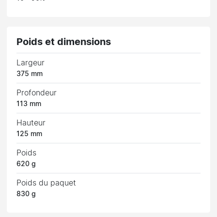
Poids et dimensions
Largeur
375 mm
Profondeur
113 mm
Hauteur
125 mm
Poids
620 g
Poids du paquet
830 g