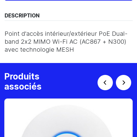
DESCRIPTION
Point d'accès intérieur/extérieur PoE Dual-
band 2x2 MIMO Wi-Fi AC (AC867 + N300)
avec technologie MESH
Produits
associés