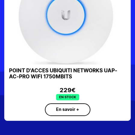
POINT D'ACCES UBIQUITI NETWORKS UAP-
AC-PRO WIFI 1750MBITS
229€
EN STOCK
En savoir +