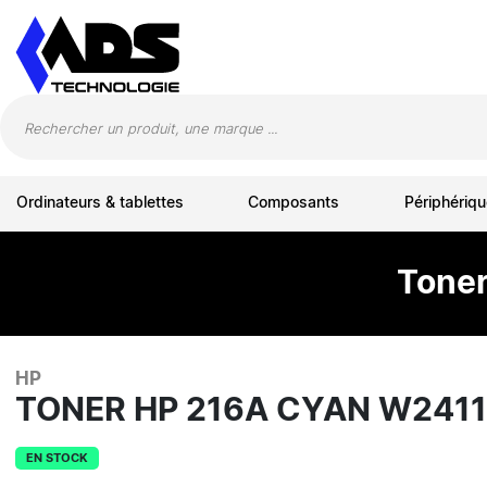
Panneau de gestion des cookies
Ordinateurs & tablettes
Composants
Périphériqu
Toner
HP
TONER HP 216A CYAN W241
EN STOCK