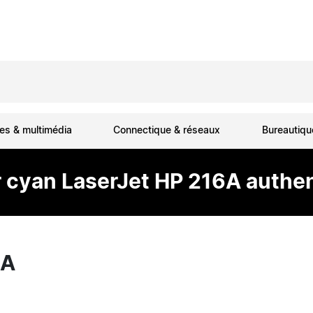
es & multimédia
Connectique & réseaux
Bureautiq
 cyan LaserJet HP 216A authe
1A