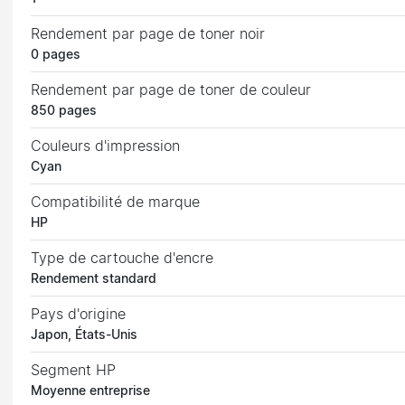
Rendement par page de toner noir
0 pages
Rendement par page de toner de couleur
850 pages
Couleurs d'impression
Cyan
Compatibilité de marque
HP
Type de cartouche d'encre
Rendement standard
Pays d'origine
Japon, États-Unis
Segment HP
Moyenne entreprise