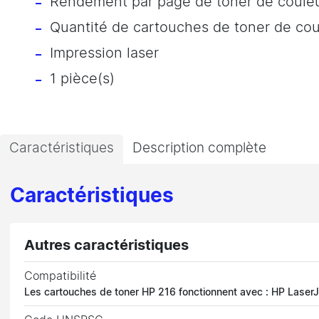
Rendement par page de toner de coule
Quantité de cartouches de toner de coul
Impression laser
1 pièce(s)
Caractéristiques
Description complète
Caractéristiques
Autres caractéristiques
Compatibilité
Les cartouches de toner HP 216 fonctionnent avec : HP Lase